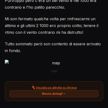
Purtroppo però c'era un bel vento e nei 1000 era
contrario e l'ho patito parecchio.
Mi son fermato qualche volta per rinfrescarmi un
attimo e gli ultimi 2 1000 ero proprio cotto; tenere il
ritmo con il vento contrario mi ha distrutto!
Tutto sommato però son contento di essere arrivato
in fondo.
map
Visualizza attività su Strava
Mostra dettagli