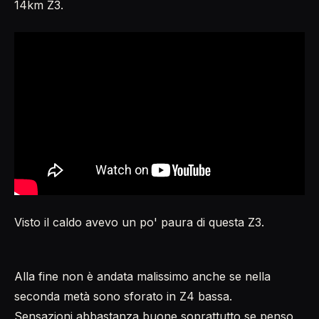
14km Z3.
Visto il caldo avevo un po' paura di questa Z3.
Alla fine non è andata malissimo anche se nella
seconda metà sono sforato in Z4 bassa.
Sensazioni abbastanza buone soprattutto se penso