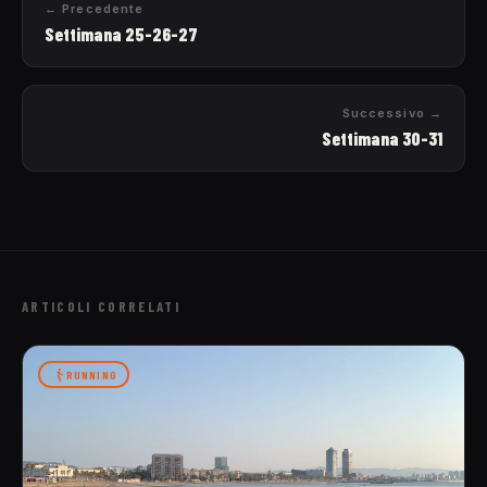
← Precedente
Settimana 25-26-27
Successivo →
Settimana 30-31
ARTICOLI CORRELATI
RUNNING