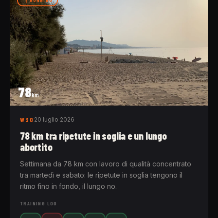
RUNNING
78
km
W30
20 luglio 2026
78 km tra ripetute in soglia e un lungo
abortito
Settimana da 78 km con lavoro di qualità concentrato
tra martedì e sabato: le ripetute in soglia tengono il
ritmo fino in fondo, il lungo no.
TRAINING LOG