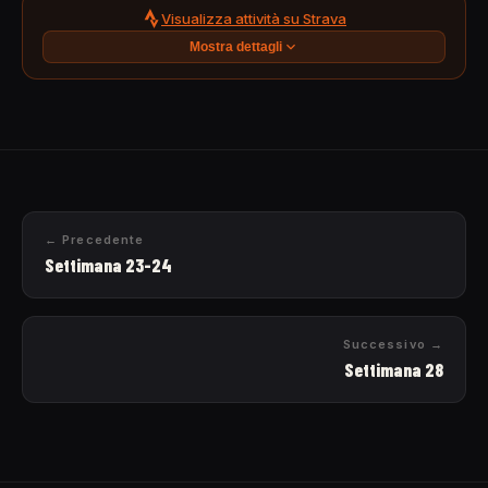
Visualizza attività su Strava
Mostra dettagli
← Precedente
Settimana 23-24
Successivo →
Settimana 28