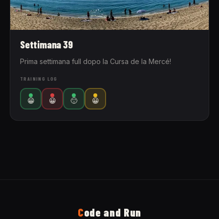
Settimana 39
Prima settimana full dopo la Cursa de la Mercé!
TRAINING LOG
😀
😀
🙂
😀
C
ode and Run