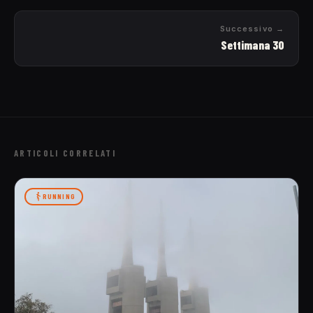
Successivo →
Settimana 30
ARTICOLI CORRELATI
RUNNING