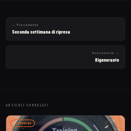
← Precedente
Seconda settimana di ripresa
Successivo →
Rigenerante
ARTICOLI CORRELATI
RUNNING