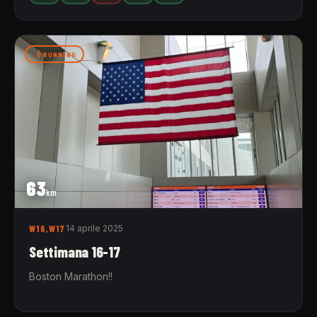
RUNNING
63
km
W16,W17
14 aprile 2025
Settimana 16-17
Boston Marathon!!