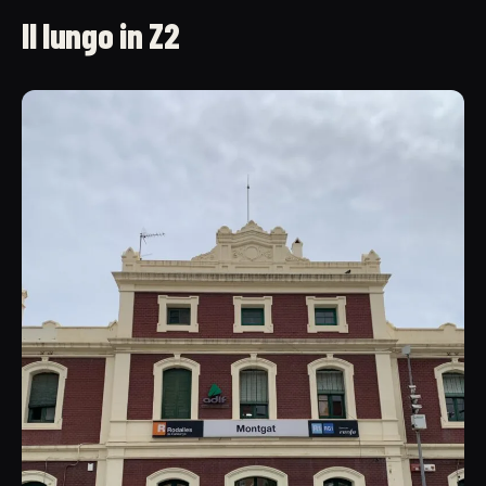
Il lungo in Z2