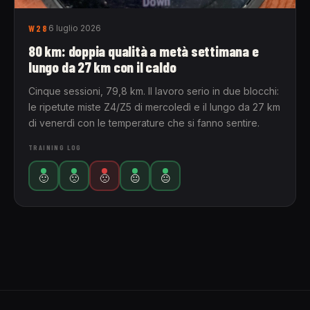
W28
6 luglio 2026
80 km: doppia qualità a metà settimana e
lungo da 27 km con il caldo
Cinque sessioni, 79,8 km. Il lavoro serio in due blocchi:
le ripetute miste Z4/Z5 di mercoledì e il lungo da 27 km
di venerdì con le temperature che si fanno sentire.
TRAINING LOG
🙂
🙁
🙁
😐
😐