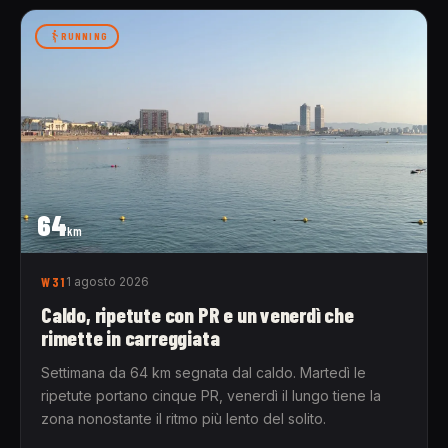
RUNNING
64
km
W31
1 agosto 2026
Caldo, ripetute con PR e un venerdì che
rimette in carreggiata
Settimana da 64 km segnata dal caldo. Martedì le
ripetute portano cinque PR, venerdì il lungo tiene la
zona nonostante il ritmo più lento del solito.