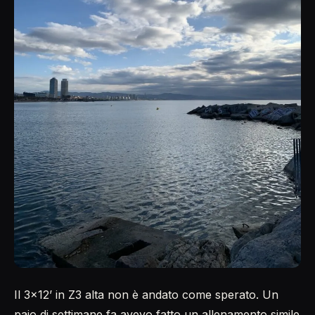
Il 3×12’ in Z3 alta non è andato come sperato. Un
paio di settimane fa avevo fatto un allenamento simile