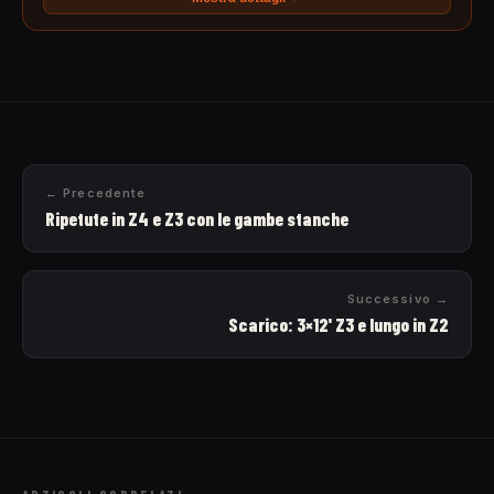
← Precedente
Ripetute in Z4 e Z3 con le gambe stanche
Successivo →
Scarico: 3×12' Z3 e lungo in Z2