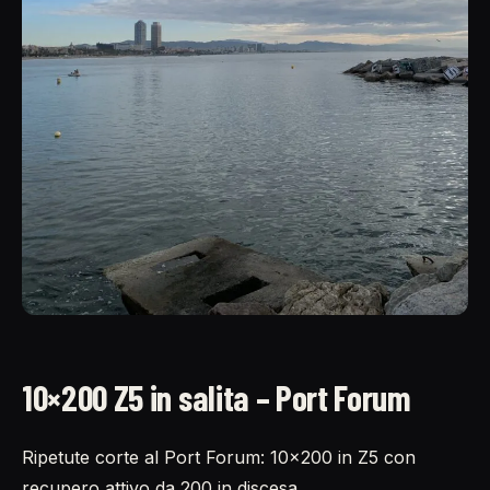
10×200 Z5 in salita – Port Forum
Ripetute corte al Port Forum: 10×200 in Z5 con
recupero attivo da 200 in discesa.