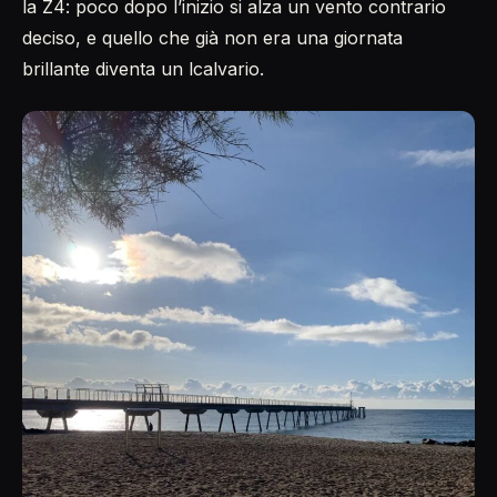
la Z4: poco dopo l’inizio si alza un vento contrario
deciso, e quello che già non era una giornata
brillante diventa un lcalvario.