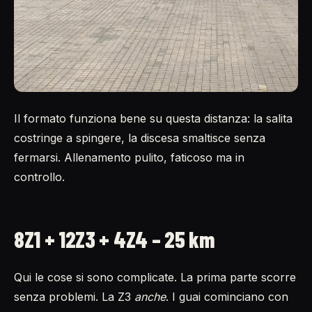
Il formato funziona bene su questa distanza: la salita
costringe a spingere, la discesa smaltisce senza
fermarsi. Allenamento pulito, faticoso ma in
controllo.
8Z1 + 12Z3 + 4Z4 – 25 km
Qui le cose si sono complicate. La prima parte scorre
senza problemi. La Z3
anche
. I guai cominciano con