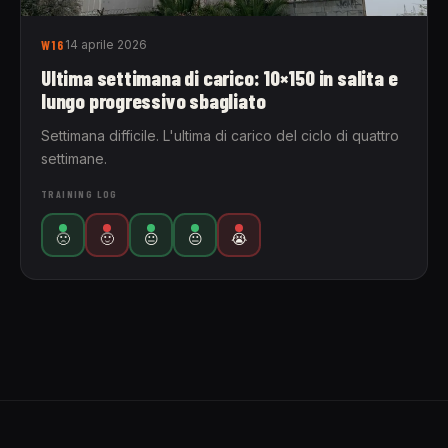
W16
14 aprile 2026
Ultima settimana di carico: 10×150 in salita e
lungo progressivo sbagliato
Settimana difficile. L'ultima di carico del ciclo di quattro
settimane.
TRAINING LOG
🙁
🙂
😐
😐
😭