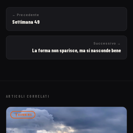
← Precedente
Settimana 49
Successivo →
La forma non sparisce, ma si nasconde bene
ARTICOLI CORRELATI
RUNNING