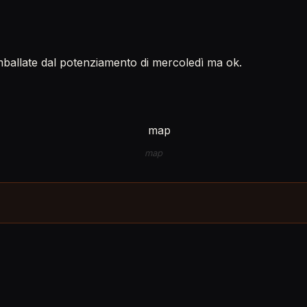
mballate dal potenziamento di mercoledì ma ok.
map