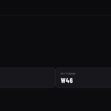
SETTIMANA
W46