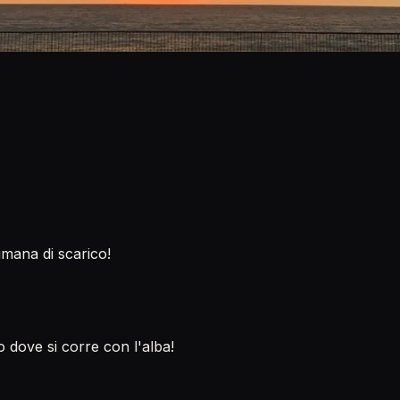
imana di scarico!
 dove si corre con l'alba!