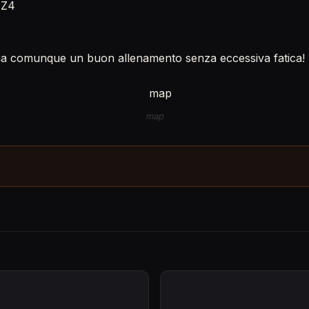
 Z4
 ma comunque un buon allenamento senza eccessiva fatica!
map