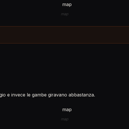
map
io e invece le gambe giravano abbastanza.
map