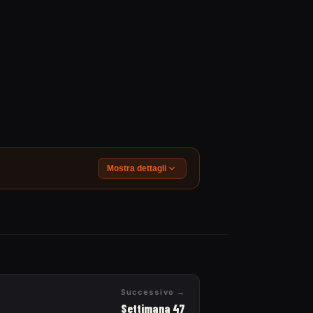
Mostra dettagli
Successivo →
Settimana 47