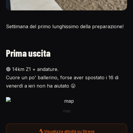
Settimana del primo lunghissimo della preparazione!
Prima uscita
🟢 14km Z1 + andature.
Cuore un po' ballerino, forse aver spostato i 16 di
venerdì a ieri non ha aiutato 😛
map
Visualizza attività su Strava