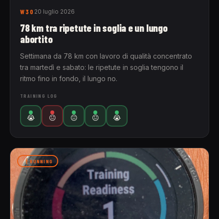
W30
20 luglio 2026
78 km tra ripetute in soglia e un lungo
abortito
Settimana da 78 km con lavoro di qualità concentrato
tra martedì e sabato: le ripetute in soglia tengono il
ritmo fino in fondo, il lungo no.
TRAINING LOG
😭
😐
😐
😐
😭
RUNNING