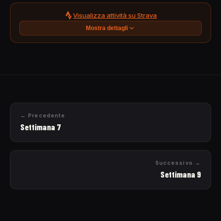
Visualizza attività su Strava
Mostra dettagli
← Precedente
Settimana 7
Successivo →
Settimana 9