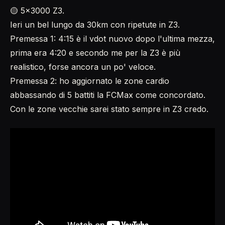
🟡 5x3000 Z3.
Ieri un bel lungo da 30km con ripetute in Z3.
Premessa 1: 4:15 è il vdot nuovo dopo l'ultima mezza,
prima era 4:20 e secondo me per la Z3 è più
realistico, forse ancora un po' veloce.
Premessa 2: ho aggiornato le zone cardio
abbassando di 5 battiti la FCMax come concordato.
Con le zone vecchie sarei stato sempre in Z3 credo.