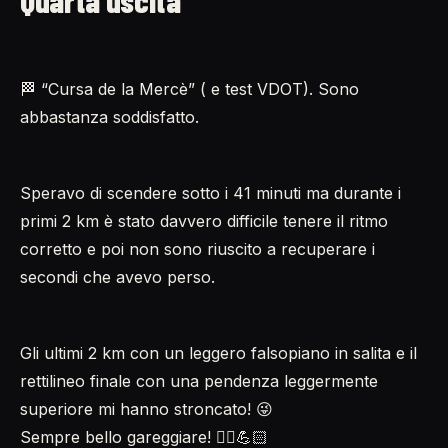
🏁 “Cursa de la Mercè” ( e test VDOT). Sono
abbastanza soddisfatto.
Speravo di scendere sotto i 41 minuti ma durante i
primi 2 km è stato davvero difficile tenere il ritmo
corretto e poi non sono riuscito a recuperare i
secondi che avevo perso.
Gli ultimi 2 km con un leggero falsopiano in salita e il
rettilineo finale con una pendenza leggermente
superiore mi hanno stroncato! 😜
Sempre bello gareggiare! 🏃‍♂️💪🏻