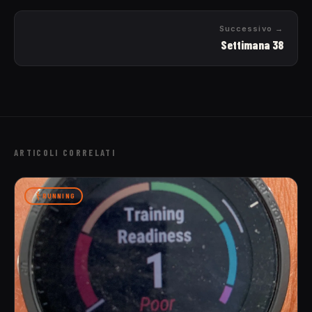
Successivo →
Settimana 38
ARTICOLI CORRELATI
RUNNING