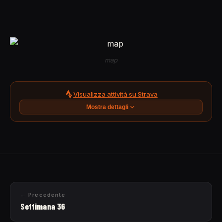
map
Visualizza attività su Strava
Mostra dettagli
← Precedente
Settimana 36