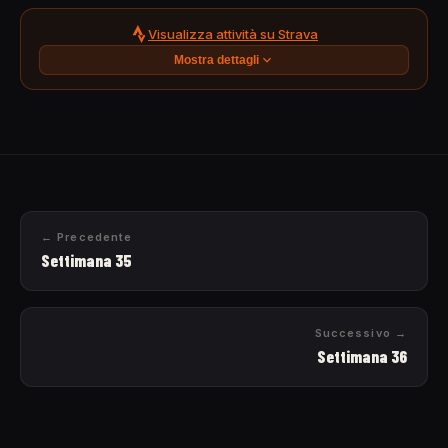
Visualizza attività su Strava
Mostra dettagli
← Precedente
Settimana 35
Successivo →
Settimana 36