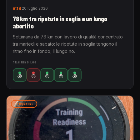
W30
20 luglio 2026
78 km tra ripetute in soglia e un lungo
abortito
Settimana da 78 km con lavoro di qualità concentrato
tra martedì e sabato: le ripetute in soglia tengono il
ritmo fino in fondo, il lungo no.
TRAINING LOG
😭
😐
😐
😐
😭
RUNNING