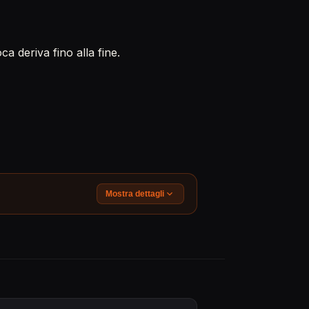
a deriva fino alla fine.
Mostra dettagli