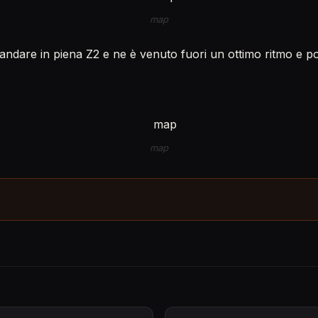
map
 andare in piena Z2 e ne è venuto fuori un ottimo ritmo e poc
map