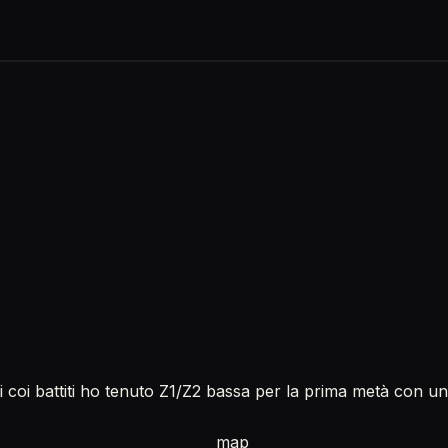
iri coi battiti ho tenuto Z1/Z2 bassa per la prima metà co