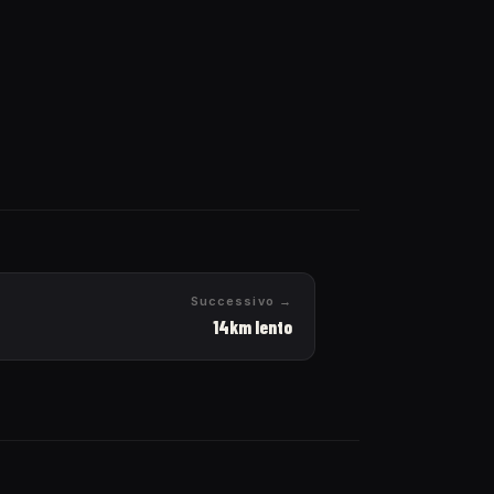
Successivo →
14km lento