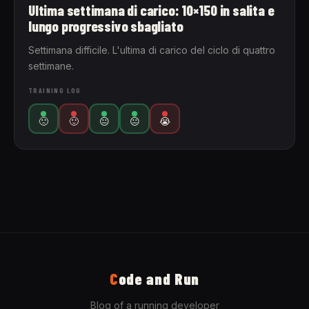
Ultima settimana di carico: 10×150 in salita e
lungo progressivo sbagliato
Settimana difficile. L'ultima di carico del ciclo di quattro
settimane.
TRAINING LOG
🙁
🙂
😐
😐
😭
C
ode and Run
Blog of a running developer