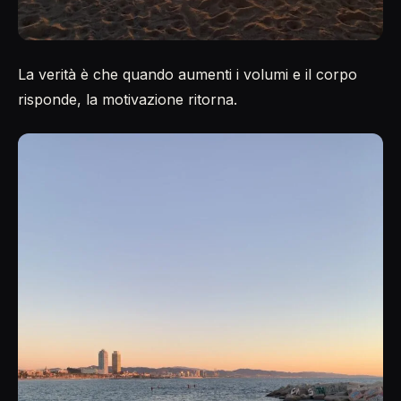
La verità è che quando aumenti i volumi e il corpo
risponde, la motivazione ritorna.