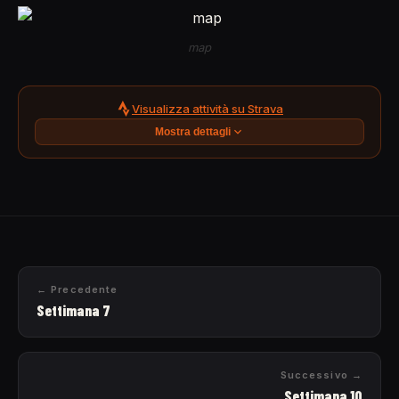
map
Visualizza attività su Strava
Mostra dettagli
← Precedente
Settimana 7
Successivo →
Settimana 10