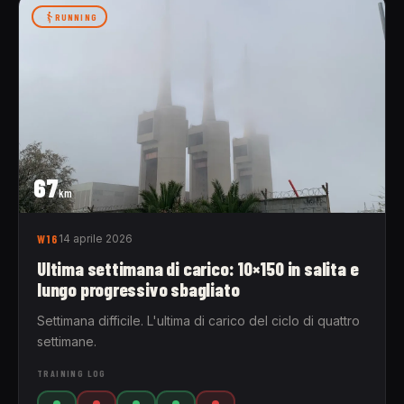
RUNNING
67
km
W16
14 aprile 2026
Ultima settimana di carico: 10×150 in salita e
lungo progressivo sbagliato
Settimana difficile. L'ultima di carico del ciclo di quattro
settimane.
TRAINING LOG