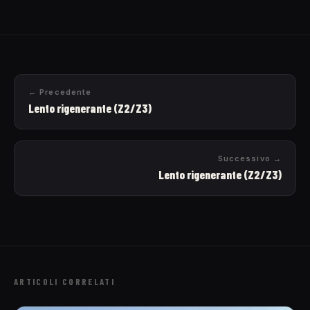
← Precedente
Lento rigenerante (Z2/Z3)
Successivo →
Lento rigenerante (Z2/Z3)
ARTICOLI CORRELATI