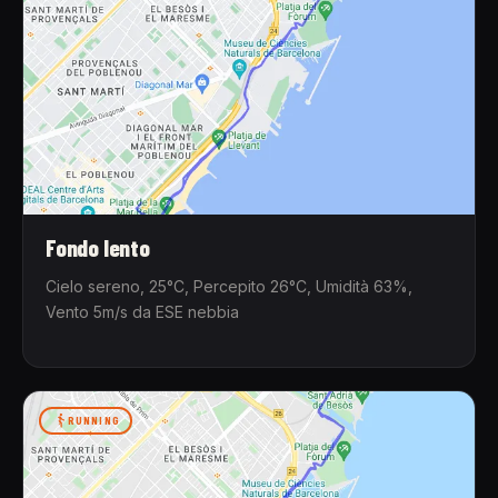
Fondo lento
Cielo sereno, 25°C, Percepito 26°C, Umidità 63%,
Vento 5m/s da ESE nebbia
RUNNING