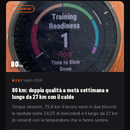
RUNNING
80
km
W28
6 luglio 2026
80 km: doppia qualità a metà settimana e
lungo da 27 km con il caldo
Cinque sessioni, 79,8 km. Il lavoro serio in due blocchi:
le ripetute miste Z4/Z5 di mercoledì e il lungo da 27 km
di venerdì con le temperature che si fanno sentire.