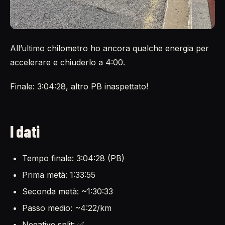
All’ultimo chilometro ho ancora qualche energia per
accelerare e chiuderlo a 4:00.
Finale: 3:04:28, altro PB inaspettato!
I dati
Tempo finale: 3:04:28 (PB)
Prima metà: 1:33:55
Seconda metà: ~1:30:33
Passo medio: ~4:22/km
Negative split: ✅