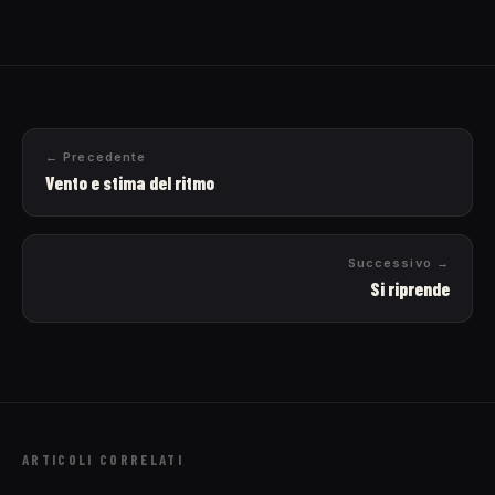
← Precedente
Vento e stima del ritmo
Successivo →
Si riprende
ARTICOLI CORRELATI