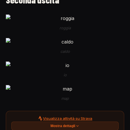
roggia
caldo
io
map
Visualizza attività su Strava
Mostra dettagli