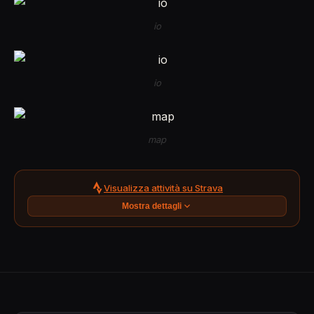
io
io
map
Visualizza attività su Strava
Mostra dettagli