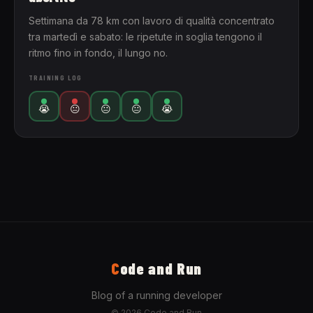
Settimana da 78 km con lavoro di qualità concentrato
tra martedì e sabato: le ripetute in soglia tengono il
ritmo fino in fondo, il lungo no.
TRAINING LOG
😭
😐
😐
😐
😭
C
ode and Run
Blog of a running developer
© 2026 Code and Run