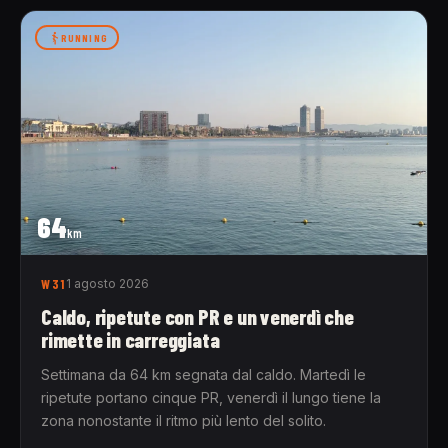
RUNNING
64
km
W31
1 agosto 2026
Caldo, ripetute con PR e un venerdì che
rimette in carreggiata
Settimana da 64 km segnata dal caldo. Martedì le
ripetute portano cinque PR, venerdì il lungo tiene la
zona nonostante il ritmo più lento del solito.