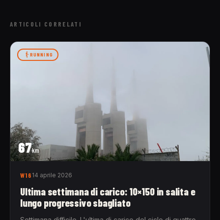
ARTICOLI CORRELATI
RUNNING
67
km
W16
14 aprile 2026
Ultima settimana di carico: 10×150 in salita e
lungo progressivo sbagliato
Settimana difficile. L'ultima di carico del ciclo di quattro