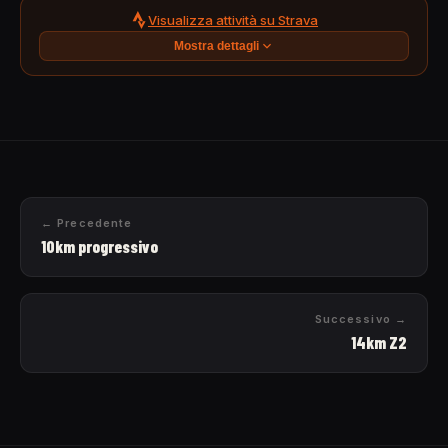
Visualizza attività su Strava
Mostra dettagli
← Precedente
10km progressivo
Successivo →
14km Z2