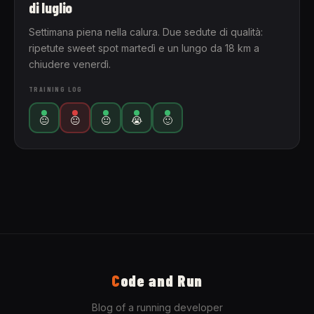
di luglio
Settimana piena nella calura. Due sedute di qualità:
ripetute sweet spot martedì e un lungo da 18 km a
chiudere venerdì.
TRAINING LOG
😐
😐
😐
😭
🙂
C
ode and Run
Blog of a running developer