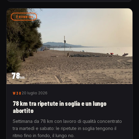
RUNNING
78
km
W30
20 luglio 2026
78 km tra ripetute in soglia e un lungo
abortito
Settimana da 78 km con lavoro di qualità concentrato
tra martedì e sabato: le ripetute in soglia tengono il
ritmo fino in fondo, il lungo no.