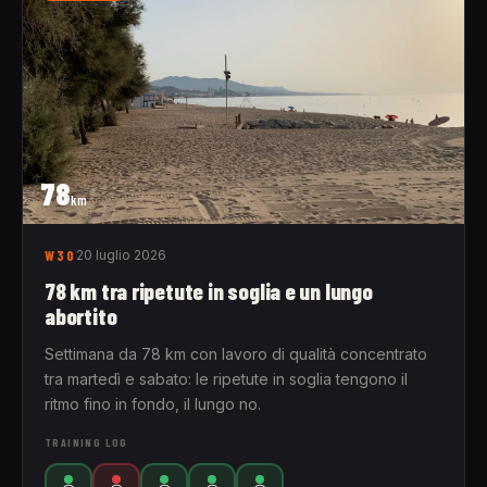
78
km
W30
20 luglio 2026
78 km tra ripetute in soglia e un lungo
abortito
Settimana da 78 km con lavoro di qualità concentrato
tra martedì e sabato: le ripetute in soglia tengono il
ritmo fino in fondo, il lungo no.
TRAINING LOG