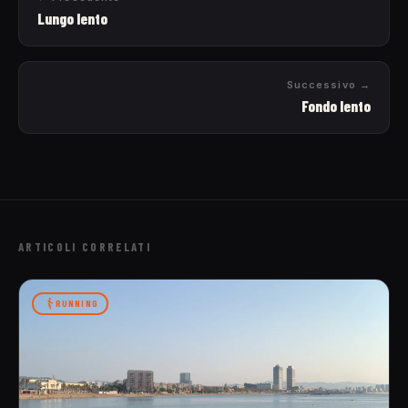
Lungo lento
Successivo →
Fondo lento
ARTICOLI CORRELATI
RUNNING