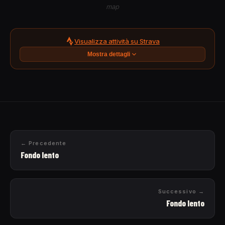
map
Visualizza attività su Strava
Mostra dettagli
← Precedente
Fondo lento
Successivo →
Fondo lento