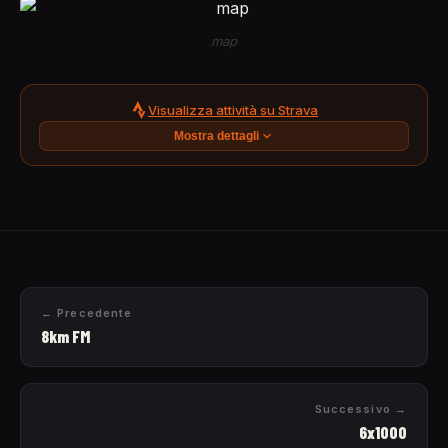
map
Visualizza attività su Strava
Mostra dettagli
← Precedente
8km FM
Successivo →
6x1000