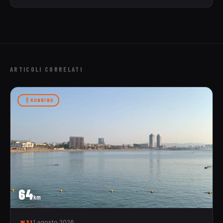
ARTICOLI CORRELATI
RUNNING
64
km
W31
1 agosto 2026