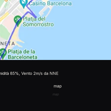
Umidità 85%, Vento 2m/s da NNE
map