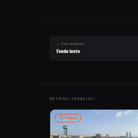
← Precedente
Fondo lento
ARTICOLI CORRELATI
RUNNING