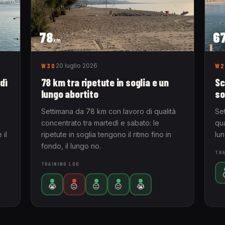
78
6
km
W30
20 luglio 2026
W2
dì
78 km tra ripetute in soglia e un
Sc
lungo abortito
so
Settimana da 78 km con lavoro di qualità
Se
concentrato tra martedì e sabato: le
qua
 il
ripetute in soglia tengono il ritmo fino in
lu
fondo, il lungo no.
TRA
TRAINING LOG
😭
😐
😐
😐
😭