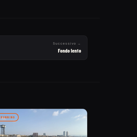
Successivo →
Fondo lento
RUNNING