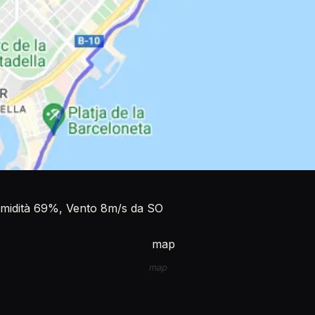
 Umidità 69%, Vento 8m/s da SO
map