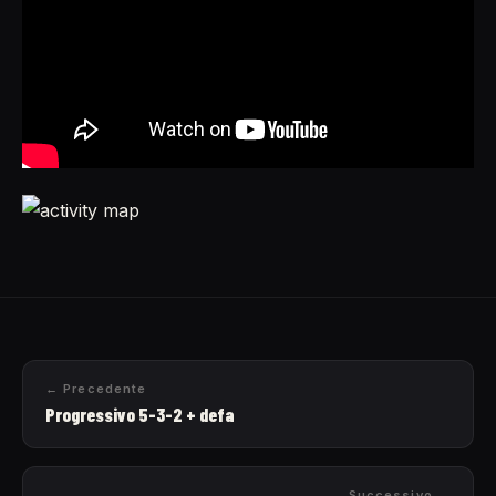
← Precedente
Progressivo 5-3-2 + defa
Successivo →