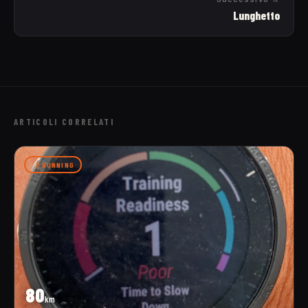
Lunghetto
ARTICOLI CORRELATI
RUNNING
80
km