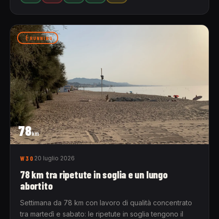
RUNNING
78
km
W30
20 luglio 2026
78 km tra ripetute in soglia e un lungo
abortito
Settimana da 78 km con lavoro di qualità concentrato
tra martedì e sabato: le ripetute in soglia tengono il