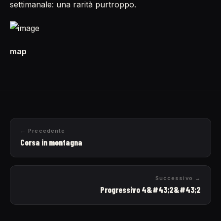
settimanale: una rarità purtroppo.
map
← Precedente
Corsa in montagna
Successivo →
Progressivo 4&#43;2&#43;2