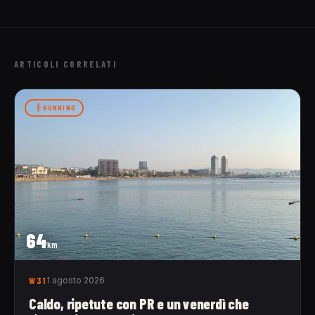
ARTICOLI CORRELATI
RUNNING
64
km
W31
1 agosto 2026
Caldo, ripetute con PR e un venerdì che