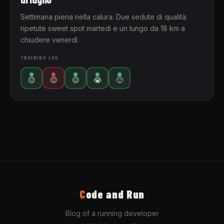
Settimana piena nella calura. Due sedute di qualità:
ripetute sweet spot martedì e un lungo da 18 km a
chiudere venerdì.
TRAINING LOG
😐
😐
😐
😭
🙂
C
ode and Run
Blog of a running developer