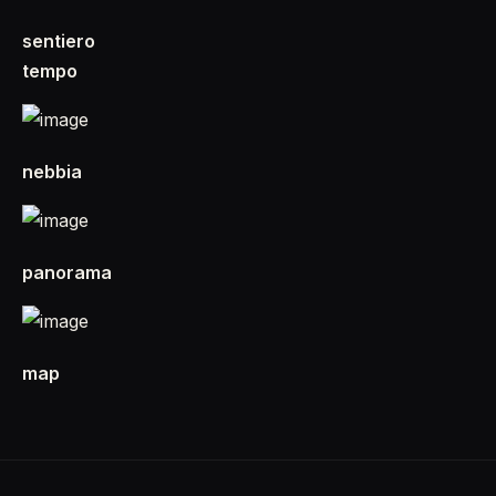
sentiero
tempo
nebbia
panorama
map