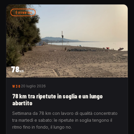
RUNNING
78
km
W30
20 luglio 2026
78 km tra ripetute in soglia e un lungo
abortito
Settimana da 78 km con lavoro di qualità concentrato
tra martedì e sabato: le ripetute in soglia tengono il
ritmo fino in fondo, il lungo no.