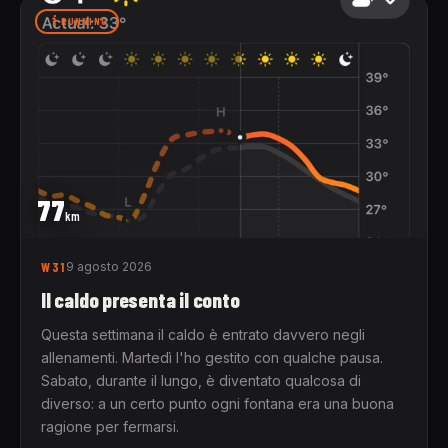
RUNNING
77
km
W31
9 agosto 2026
Il caldo presenta il conto
Questa settimana il caldo è entrato davvero negli
allenamenti. Martedì l'ho gestito con qualche pausa.
Sabato, durante il lungo, è diventato qualcosa di
diverso: a un certo punto ogni fontana era una buona
ragione per fermarsi.