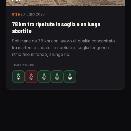
W30
20 luglio 2026
78 km tra ripetute in soglia e un lungo
abortito
Settimana da 78 km con lavoro di qualità concentrato
tra martedì e sabato: le ripetute in soglia tengono il
ritmo fino in fondo, il lungo no.
TRAINING LOG
😭
😐
😐
😐
😭