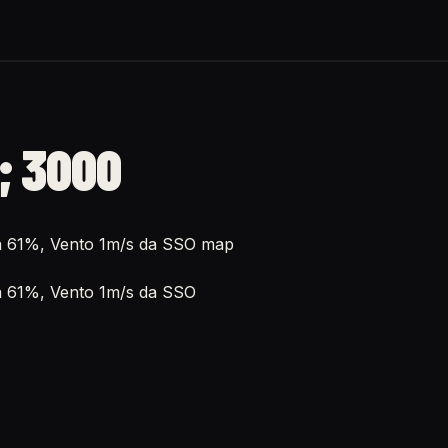
; 3000
tà 61%, Vento 1m/s da SSO map
tà 61%, Vento 1m/s da SSO