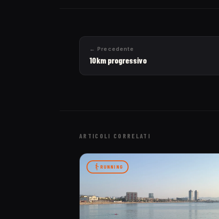
← Precedente
10km progressivo
ARTICOLI CORRELATI
RUNNING