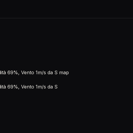
dità 69%, Vento 1m/s da S map
dità 69%, Vento 1m/s da S