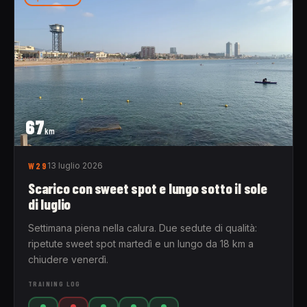
67
km
W29
13 luglio 2026
Scarico con sweet spot e lungo sotto il sole
di luglio
Settimana piena nella calura. Due sedute di qualità:
ripetute sweet spot martedì e un lungo da 18 km a
chiudere venerdì.
TRAINING LOG