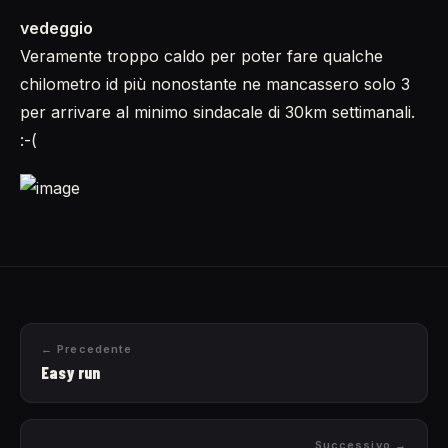
vedeggio
Veramente troppo caldo per poter fare qualche
chilometro id più nonostante ne mancassero solo 3
per arrivare al minimo sindacale di 30km settimanali.
:-(
← Precedente
Easy run
Successivo →