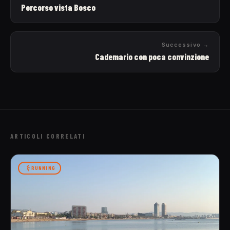
Percorso vista Bosco
Successivo →
Cademario con poca convinzione
ARTICOLI CORRELATI
RUNNING