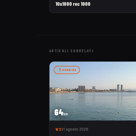
10x1000 rec 1000
ARTICOLI CORRELATI
RUNNING
64
km
W31
1 agosto 2026