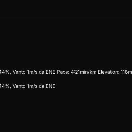
 44%, Vento 1m/s da ENE Pace: 4:21min/km Elevation: 118mt
à 44%, Vento 1m/s da ENE