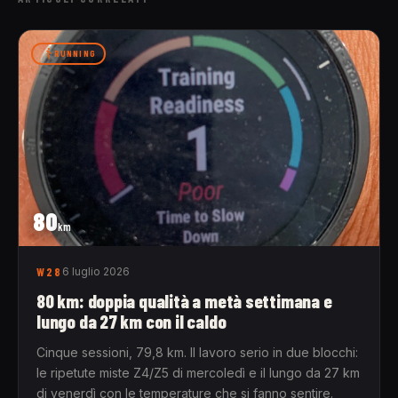
RUNNING
80
km
W28
6 luglio 2026
80 km: doppia qualità a metà settimana e
lungo da 27 km con il caldo
Cinque sessioni, 79,8 km. Il lavoro serio in due blocchi:
le ripetute miste Z4/Z5 di mercoledì e il lungo da 27 km
di venerdì con le temperature che si fanno sentire.