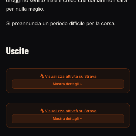
di oggi ho sentito male e credo che domani non sarà
per nulla meglio.
Si preannuncia un periodo difficile per la corsa.
Uscite
Visualizza attività su Strava
Mostra dettagli
Visualizza attività su Strava
Mostra dettagli