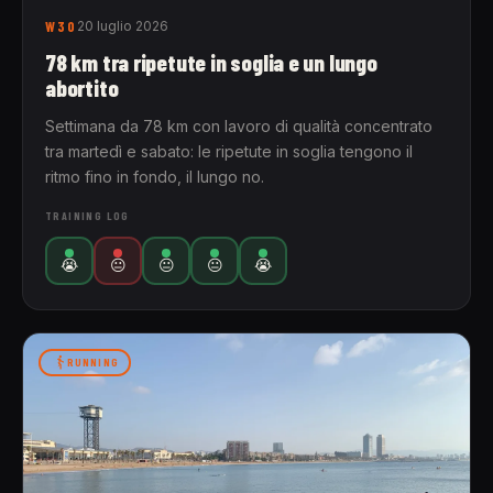
W30
20 luglio 2026
78 km tra ripetute in soglia e un lungo
abortito
Settimana da 78 km con lavoro di qualità concentrato
tra martedì e sabato: le ripetute in soglia tengono il
ritmo fino in fondo, il lungo no.
TRAINING LOG
😭
😐
😐
😐
😭
RUNNING