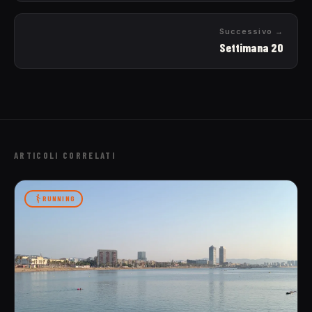
Successivo →
Settimana 20
ARTICOLI CORRELATI
RUNNING