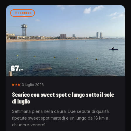
RUNNING
67
km
W29
13 luglio 2026
Scarico con sweet spot e lungo sotto il sole
di luglio
Settimana piena nella calura. Due sedute di qualità:
ripetute sweet spot martedì e un lungo da 18 km a
chiudere venerdì.