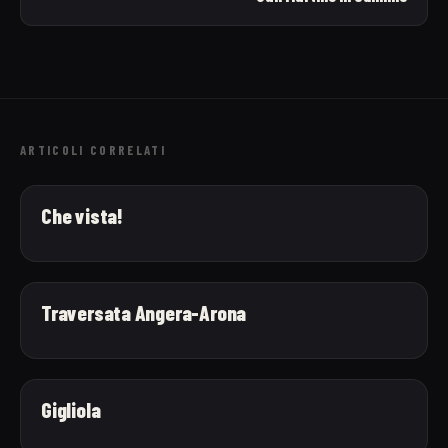
ARTICOLI CORRELATI
Che vista!
Traversata Angera-Arona
Gigliola