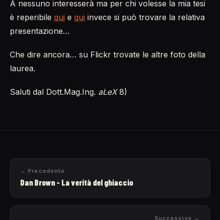
A nessuno interesserà ma per chi volesse la mia tesi
è reperibile
qui
e
qui
invece si può trovare la relativa
presentazione…
Che dire ancora… su Flickr trovate le altre foto della
laurea.
Saluti dal Dott.Mag.Ing.
aLeX
8)
← Precedente
Dan Brown - La verità del ghiaccio
Successivo →