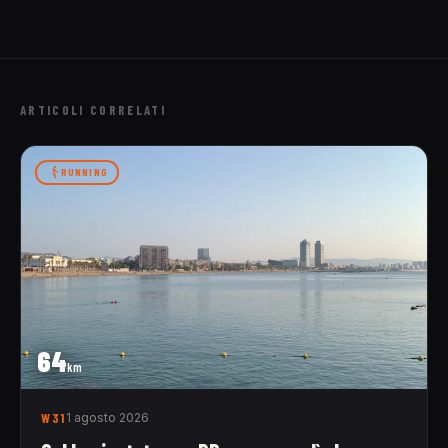
ARTICOLI CORRELATI
RUNNING
64
km
W31
1 agosto 2026