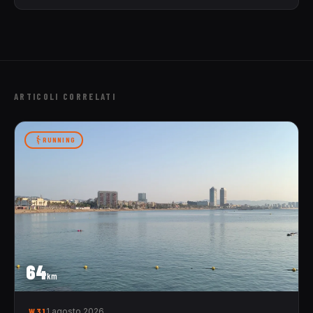
ARTICOLI CORRELATI
RUNNING
64
km
W31
1 agosto 2026