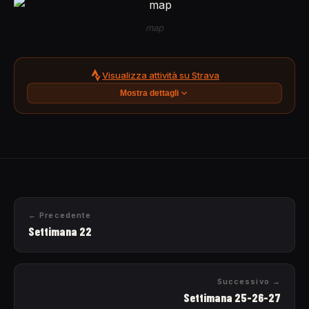
map
Visualizza attività su Strava
Mostra dettagli
← Precedente
Settimana 22
Successivo →
Settimana 25-26-27