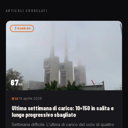
ARTICOLI CORRELATI
RUNNING
67
km
W16
14 aprile 2026
Ultima settimana di carico: 10×150 in salita e
lungo progressivo sbagliato
Settimana difficile. L'ultima di carico del ciclo di quattro