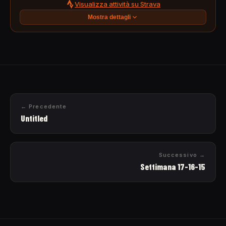
Visualizza attività su Strava
Mostra dettagli
← Precedente
Untitled
Successivo →
Settimana 17-16-15