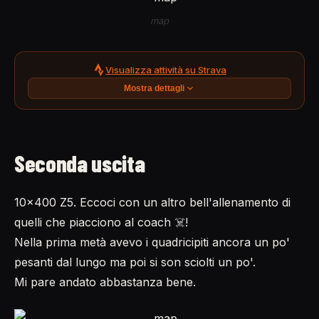
map
Visualizza attività su Strava
Mostra dettagli
Seconda uscita
10x400 Z5. Eccoci con un altro bell'allenamento di
quelli che piacciono al coach ☠️!
Nella prima metà avevo i quadricipiti ancora un po'
pesanti dal lungo ma poi si son sciolti un po'.
Mi pare andato abbastanza bene.