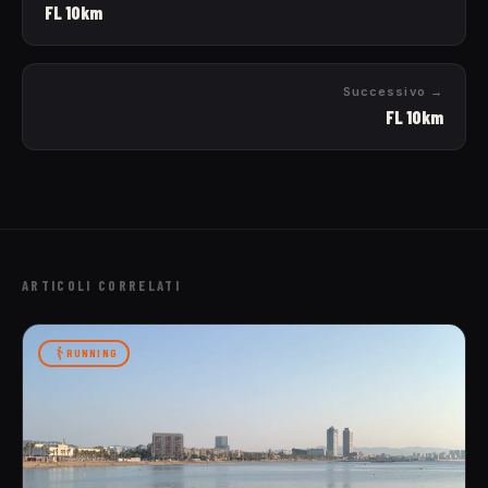
FL 10km
Successivo →
FL 10km
ARTICOLI CORRELATI
RUNNING