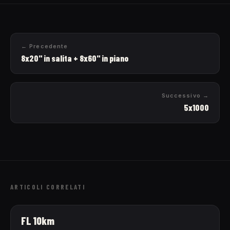
← Precedente
8x20" in salita + 8x60" in piano
Successivo →
5x1000
ARTICOLI CORRELATI
FL 10km