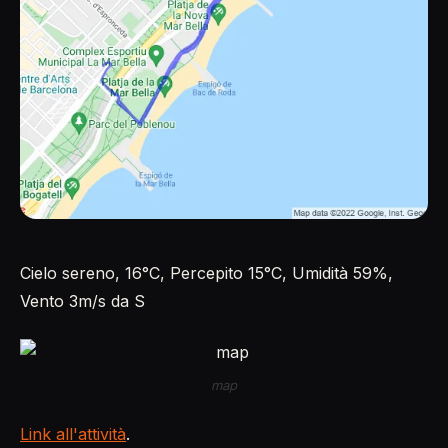
Cielo sereno, 16°C, Percepito 15°C, Umidità 59%,
Vento 3m/s da S
map
Link all'attività
.