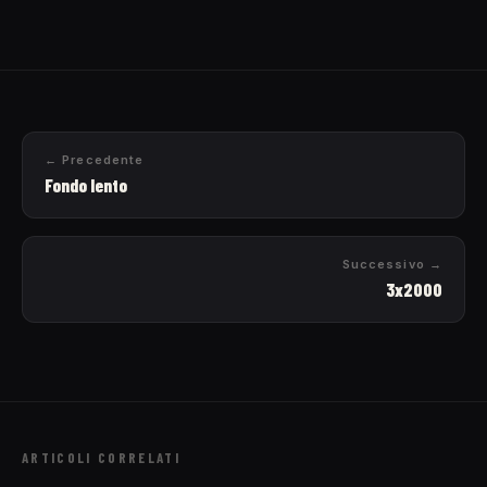
← Precedente
Fondo lento
Successivo →
3x2000
ARTICOLI CORRELATI