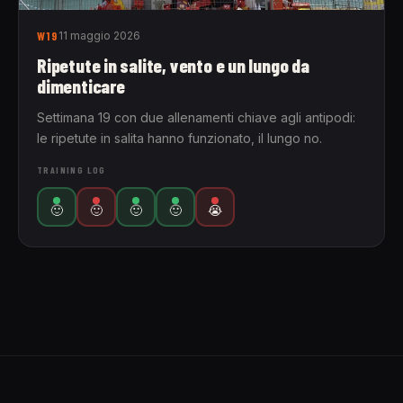
W19
11 maggio 2026
Ripetute in salite, vento e un lungo da
dimenticare
Settimana 19 con due allenamenti chiave agli antipodi:
le ripetute in salita hanno funzionato, il lungo no.
TRAINING LOG
🙂
🙂
🙂
🙂
😭