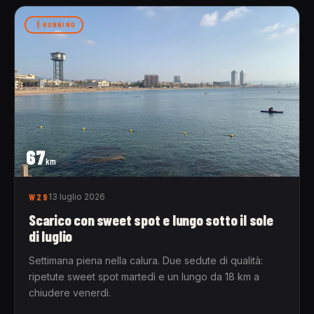
RUNNING
67
km
W29
13 luglio 2026
Scarico con sweet spot e lungo sotto il sole
di luglio
Settimana piena nella calura. Due sedute di qualità:
ripetute sweet spot martedì e un lungo da 18 km a
chiudere venerdì.