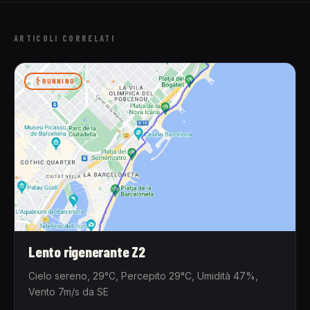
ARTICOLI CORRELATI
RUNNING
Lento rigenerante Z2
Cielo sereno, 29°C, Percepito 29°C, Umidità 47%,
Vento 7m/s da SE