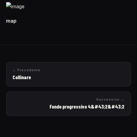
map
← Precedente
Collinare
Successivo →
Fondo progressivo 4&#43;2&#43;2