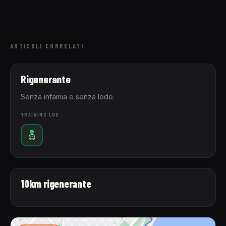
ARTICOLI CORRELATI
Rigenerante
Senza infamia e senza lode.
TRAINING LOG
😐
10km rigenerante